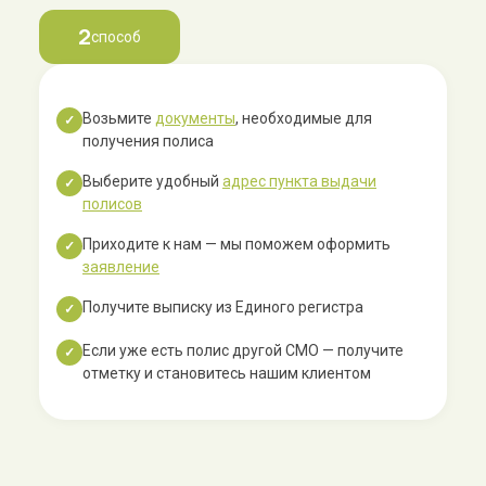
2
способ
Возьмите
документы
, необходимые для
✓
получения полиса
Выберите удобный
адрес пункта выдачи
✓
полисов
Приходите к нам — мы поможем оформить
✓
заявление
Получите выписку из Единого регистра
✓
Если уже есть полис другой СМО — получите
✓
отметку и становитесь нашим клиентом