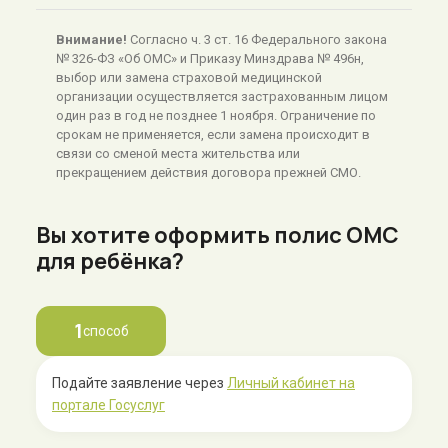
Внимание!
Согласно ч. 3 ст. 16 Федерального закона
№ 326-ФЗ «Об ОМС» и Приказу Минздрава № 496н,
выбор или замена страховой медицинской
организации осуществляется застрахованным лицом
один раз в год не позднее 1 ноября. Ограничение по
срокам не применяется, если замена происходит в
связи со сменой места жительства или
прекращением действия договора прежней СМО.
Вы хотите оформить полис ОМС
для ребёнка?
1
способ
Подайте заявление через
Личный кабинет на
портале Госуслуг