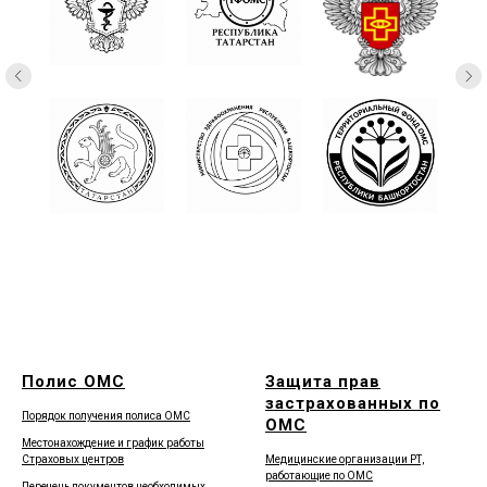
Полис ОМС
Защита прав
застрахованных по
Порядок получения полиса ОМС
ОМС
Местонахождение и график работы
Страховых центров
Медицинские организации РТ,
работающие по ОМС
Перечень документов необходимых