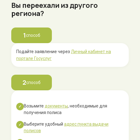
Вы переехали из другого
региона?
1
способ
Подайте заявление через
Личный кабинет на
портале Госуслуг
2
способ
Возьмите
документы
, необходимые для
✓
получения полиса
Выберите удобный
адрес пункта выдачи
✓
полисов