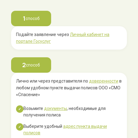
1
способ
Подайте заявление через
Личный кабинет на
портале Госуслуг
2
способ
Лично или через представителя по
доверенности
в
любом удобном пункте выдачи полисов ООО «СМО
«Спасение»
Возьмите
документы
, необходимые для
✓
получения полиса
Выберите удобный
адрес пункта выдачи
✓
полисов