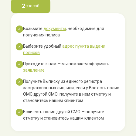
2
способ
Возьмите
документы
, необходимые для
✓
получения полиса
Выберите удобный
адрес пункта выдачи
✓
полисов
Приходите к нам — мы поможем оформить
✓
заявление
Получите Выписку из единого регистра
✓
застрахованных лиц, или, если у Вас есть полис
ОМС другой СМО, получите в нем отметку и
становитесь нашим клиентом
Если есть полис другой СМО — получите
✓
отметку и становитесь нашим клиентом