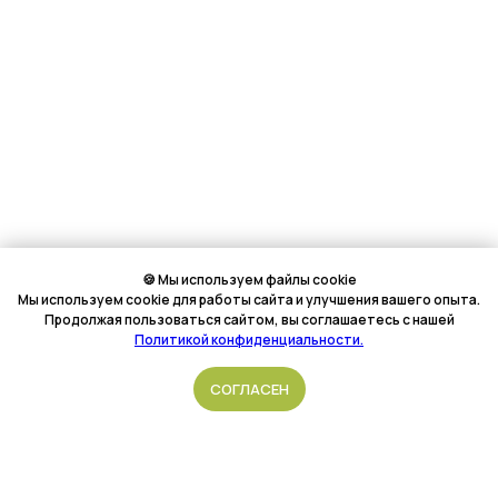
🍪 Мы используем файлы cookie
Мы используем cookie для работы сайта и улучшения вашего опыта.
Продолжая пользоваться сайтом, вы соглашаетесь с нашей
Политикой конфиденциальности.
Подать обращение
СОГЛАСЕН